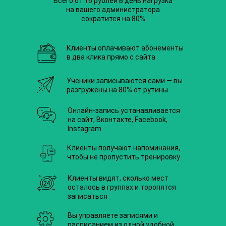
Всего от 16 рублей в день нагрузка
на вашего администратора
сократится на 80%
Клиенты оплачивают абонементы
в два клика прямо с сайта
Ученики записываются сами — вы
разгружены на 80% от рутины
Онлайн-запись устанавливается
на сайт, Вконтакте, Facebook,
Instagram
Клиенты получают напоминания,
чтобы не пропустить тренировку
Клиенты видят, сколько мест
осталось в группах и торопятся
записаться
Вы управляете записями и
расписанием из одной удобной