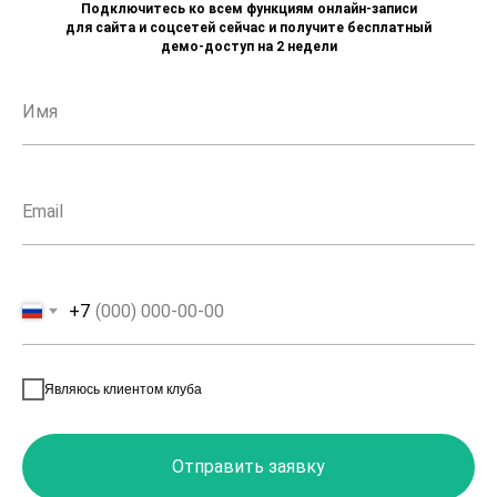
Подключитесь ко всем функциям онлайн-записи
для сайта и соцсетей сейчас и получите бесплатный
демо-доступ на 2 недели
Имя
Email
+7
Являюсь клиентом клуба
Отправить заявку