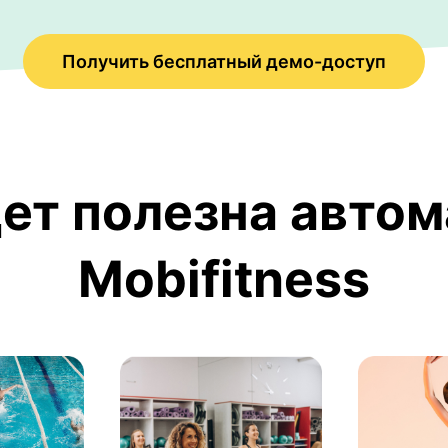
Получить бесплатный демо-доступ
ет полезна авто
Mobifitness