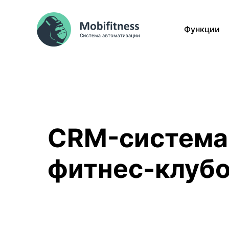
Функции
CRM-система
фитнес-клуб