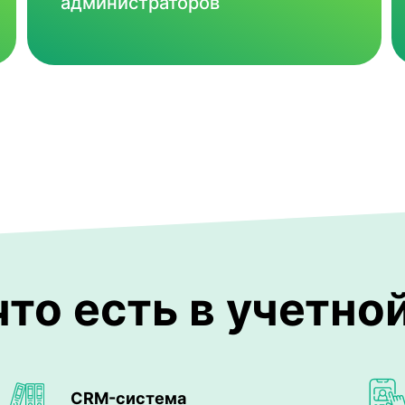
администраторов
то есть в учетно
CRM-система