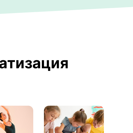
матизация