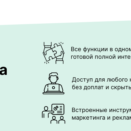
Все функции в одно
готовой полной инт
а
Доступ для любого
без доплат и скрыт
Встроенные инстру
маркетинга и рекл