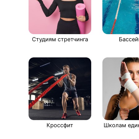
Студиям стретчинга
Бассей
Кроссфит
Школам еди