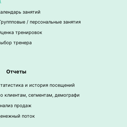
алендарь занятий
Группповые / персональные занятия
Оценка тренировок
Выбор тренера
Отчеты
татистика и история посещений
о клиентам, сегментам, демографи
нализ продаж
енежный поток