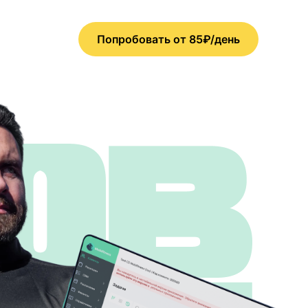
Попробовать от 85₽/день