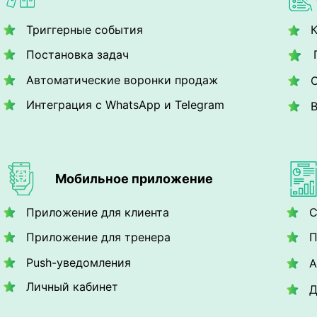
Триггерные события
К
Постановка задач
Автоматические воронки продаж
Интеграция с WhatsApp и Telegram
Мобильное приложение
Приложение для клиента
С
Приложение для тренера
П
Push-уведомления
А
Личный кабинет
Д