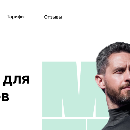
Тарифы
Отзывы
 для
ов